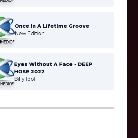
Once In A Lifetime Groove
New Edition
Eyes Without A Face - DEEP
HOSE 2022
Billy Idol