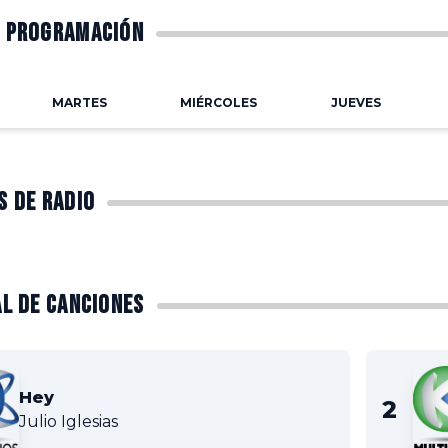
 PROGRAMACIÓN
MARTES
MIÉRCOLES
JUEVES
S DE RADIO
AL DE CANCIONES
Hey
Julio Iglesias