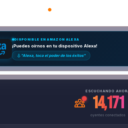
DISPONIBLE EN AMAZON ALEXA
¡Puedes oírnos en tu dispositivo Alexa!
"Alexa, toca el poder de los éxitos"
ESCUCHANDO AHOR
14,084
oyentes conectados