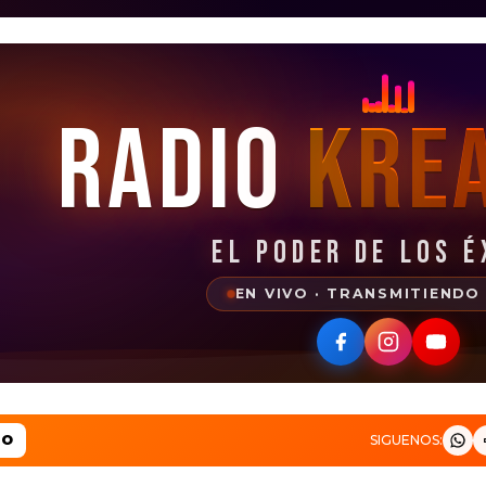
Radio
Kre
EL PODER DE LOS É
EN VIVO · TRANSMITIENDO
MO
SIGUENOS: