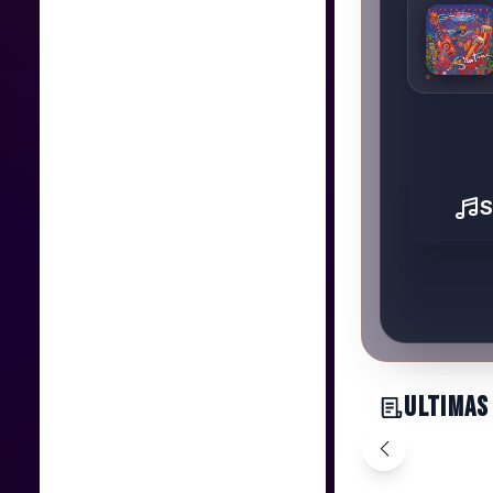
S
ULTIMAS